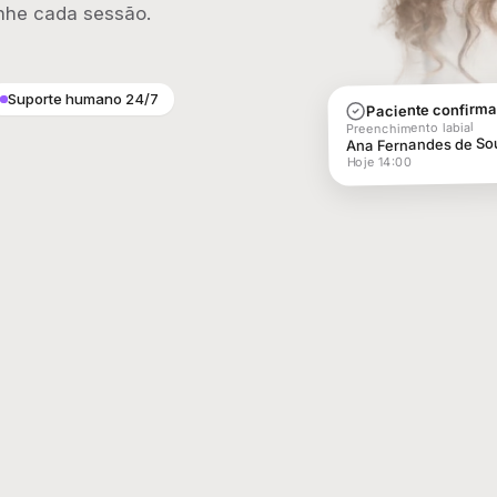
he cada sessão.
Suporte humano 24/7
Paciente confirm
Preenchimento labial
Ana Fernandes de So
Hoje 14:00