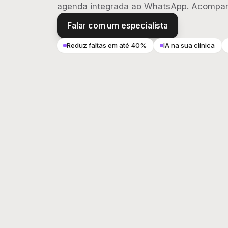
agenda integrada ao WhatsApp. Acompan
Falar com um especialista
Reduz faltas em até 40%
IA na sua clínica