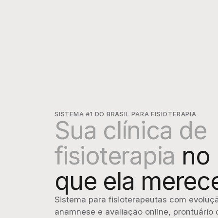
SISTEMA #1 DO BRASIL PARA FISIOTERAPIA
Sua clínica de 
fisioterapia 
no 
que ela merec
Sistema para fisioterapeutas com evolução
anamnese e avaliação online, prontuário c