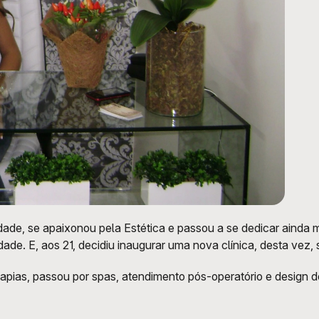
dade, se apaixonou pela Estética e passou a se dedicar ainda 
dade. E, aos 21, decidiu inaugurar uma nova clínica, desta vez, 
pias, passou por spas, atendimento pós-operatório e design de 