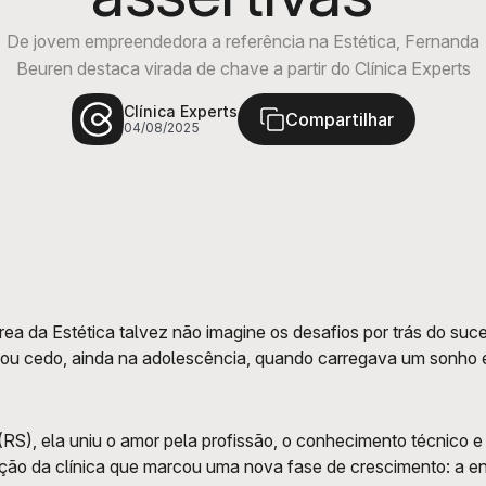
De jovem empreendedora a referência na Estética, Fernanda
Beuren destaca virada de chave a partir do Clínica Experts
Clínica Experts
Compartilhar
04/08/2025
 da Estética talvez não imagine os desafios por trás do suce
eçou cedo, ainda na adolescência, quando carregava um sonho e
, ela uniu o amor pela profissão, o conhecimento técnico e ci
ração da clínica que marcou uma nova fase de crescimento: a ent