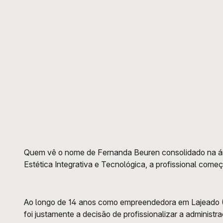
Quem vê o nome de Fernanda Beuren consolidado na área
Estética Integrativa e Tecnológica, a profissional com
Ao longo de 14 anos como empreendedora em Lajeado (RS)
foi justamente a decisão de profissionalizar a administ