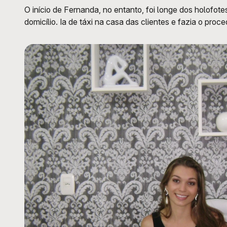
O início de Fernanda, no entanto, foi longe dos holofot
domicílio. Ia de táxi na casa das clientes e fazia o proc