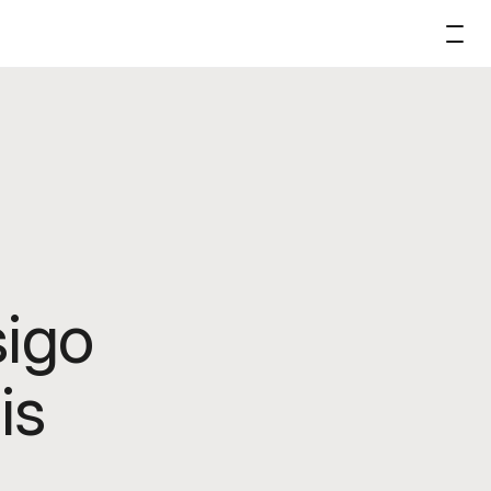
sigo
is