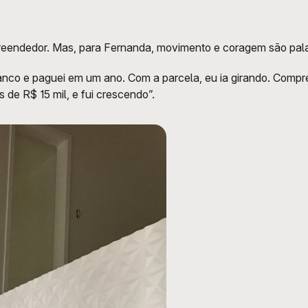
preendedor. Mas, para Fernanda, movimento e coragem são pala
co e paguei em um ano. Com a parcela, eu ia girando. Comprei 
 de R$ 15 mil, e fui crescendo”. 