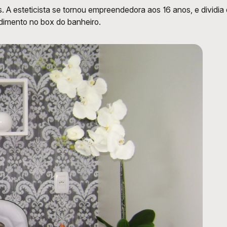
es. A esteticista se tornou empreendedora aos 16 anos, e dividi
edimento no box do banheiro. 