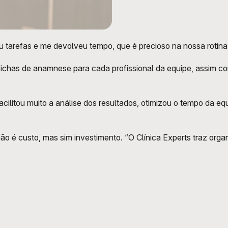
 tarefas e me devolveu tempo, que é precioso na nossa rotina”
fichas de anamnese para cada profissional da equipe, assim co
Facilitou muito a análise dos resultados, otimizou o tempo da e
o é custo, mas sim investimento. “O Clínica Experts traz orga