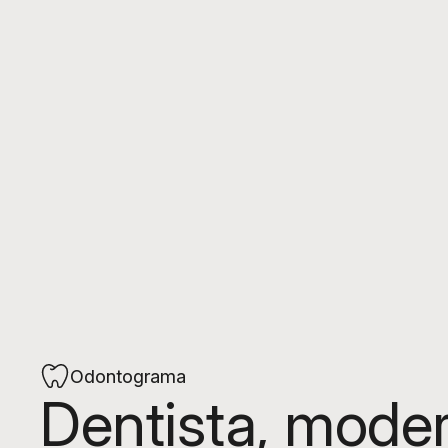
Odontograma
Dentista, moder