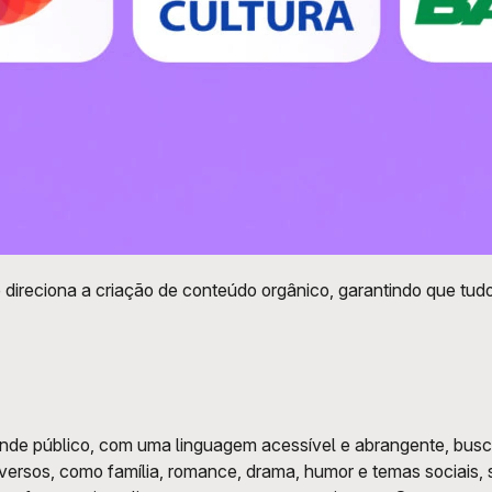
 direciona a criação de conteúdo orgânico, garantindo que tudo 
grande público, com uma linguagem acessível e abrangente, busca
versos, como família, romance, drama, humor e temas sociais,