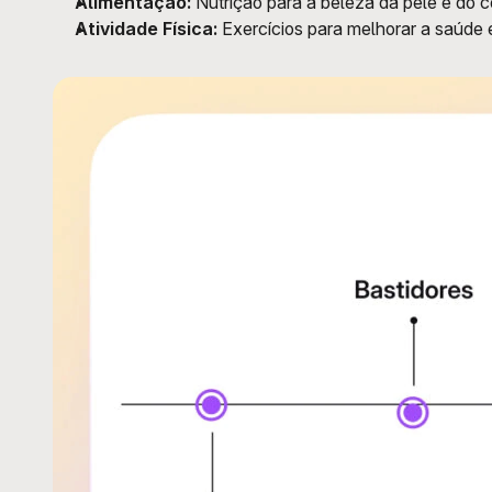
Alimentação:
 Nutrição para a beleza da pele e do c
Atividade Física:
 Exercícios para melhorar a saúde 