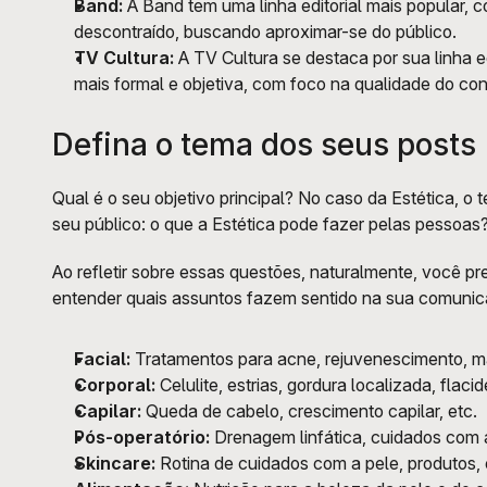
Band:
 A Band tem uma linha editorial mais popular,
descontraído, buscando aproximar-se do público.
TV Cultura:
 A TV Cultura se destaca por sua linha e
mais formal e objetiva, com foco na qualidade do co
Defina o tema dos seus posts
Qual é o seu objetivo principal? No caso da Estética, o
seu público: o que a Estética pode fazer pelas pessoas? 
Ao refletir sobre essas questões, naturalmente, você p
entender quais assuntos fazem sentido na sua comunic
Facial:
 Tratamentos para acne, rejuvenescimento, m
Corporal:
 Celulite, estrias, gordura localizada, flacid
Capilar:
 Queda de cabelo, crescimento capilar, etc.
Pós-operatório:
 Drenagem linfática, cuidados com a
Skincare:
 Rotina de cuidados com a pele, produtos, 