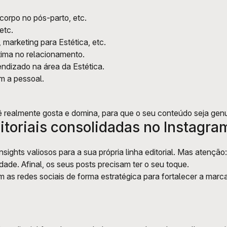
corpo no pós-parto, etc.
etc.
, marketing para Estética, etc.
tima no relacionamento.
endizado na área da Estética.
om a pessoal.
 realmente gosta e domina, para que o seu conteúdo seja genu
ditoriais consolidadas no Instagra
nsights valiosos para a sua própria linha editorial. Mas atenção:
idade. Afinal, os seus posts precisam ter o seu toque.
m as redes sociais de forma estratégica para fortalecer a marc