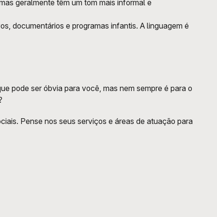
amas geralmente têm um tom mais informal e 
vos, documentários e programas infantis. A linguagem é 
o que pode ser óbvia para você, mas nem sempre é para o 
?
ciais. Pense nos seus serviços e áreas de atuação para 