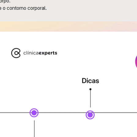
orpo.
e o contorno corporal.