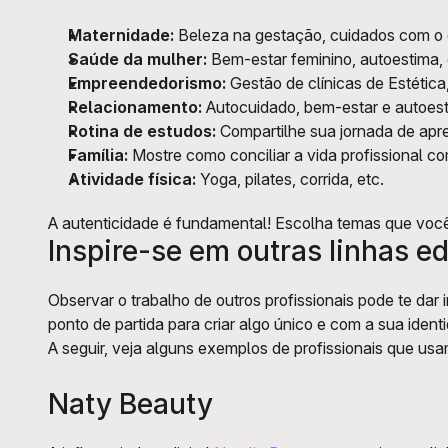
Maternidade:
 Beleza na gestação, cuidados com o 
Saúde da mulher:
 Bem-estar feminino, autoestima, 
Empreendedorismo:
 Gestão de clínicas de Estética
Relacionamento:
 Autocuidado, bem-estar e autoes
Rotina de estudos:
 Compartilhe sua jornada de apr
Família:
 Mostre como conciliar a vida profissional c
Atividade física:
 Yoga, pilates, corrida, etc.
A autenticidade é fundamental! Escolha temas que você
Inspire-se em outras linhas e
Observar o trabalho de outros profissionais pode te dar i
ponto de partida para criar algo único e com a sua ident
A seguir, veja alguns exemplos de profissionais que usa
Naty Beauty