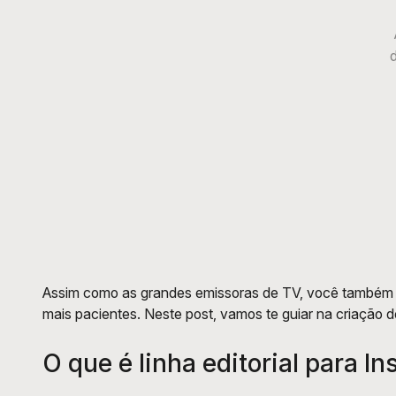
d
Assim como as grandes emissoras de TV, você também prec
mais pacientes. Neste post, vamos te guiar na criação d
O que é linha editorial para I