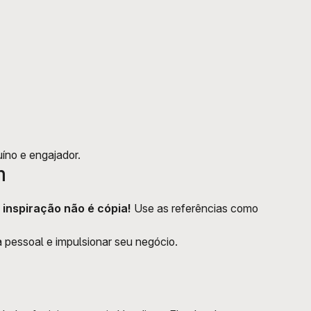
íno e engajador. 
m
 
inspiração não é cópia!
 Use as referências como 
a pessoal e impulsionar seu negócio. 