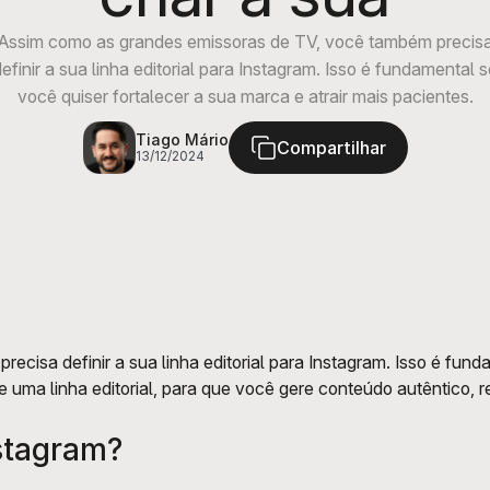
Assim como as grandes emissoras de TV, você também precis
efinir a sua linha editorial para Instagram. Isso é fundamental 
você quiser fortalecer a sua marca e atrair mais pacientes.
Tiago Mário
Compartilhar
13/12/2024
isa definir a sua linha editorial para Instagram. Isso é fundam
e uma linha editorial, para que você gere conteúdo autêntico, 
nstagram?