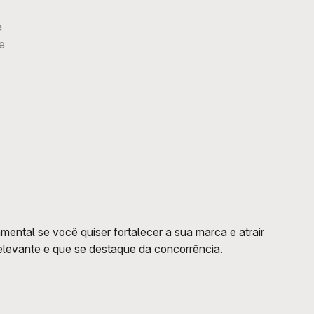
a
se
ental se você quiser fortalecer a sua marca e atrair 
relevante e que se destaque da concorrência.