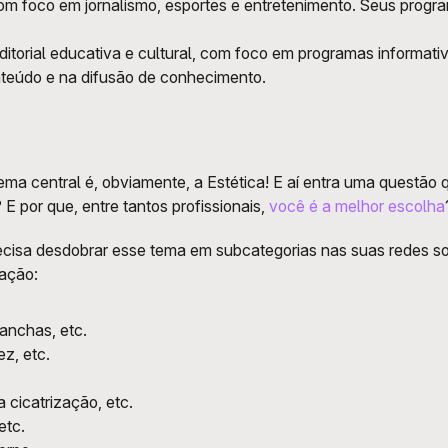
 com foco em jornalismo, esportes e entretenimento. Seus progr
ditorial educativa e cultural, com foco em programas informati
nteúdo e na difusão de conhecimento.
 tema central é, obviamente, a Estética! E aí entra uma questã
E por que, entre tantos profissionais, 
você é a melhor escolha
recisa desdobrar esse tema em subcategorias nas suas redes so
ação:
anchas, etc.
ez, etc.
 cicatrização, etc.
etc.