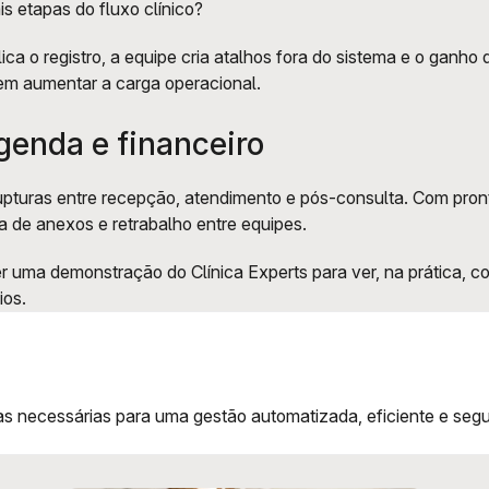
etapas do fluxo clínico? 
a o registro, a equipe cria atalhos fora do sistema e o ganho d
em aumentar a carga operacional.
genda e financeiro
r rupturas entre recepção, atendimento e pós-consulta. Com pro
da de anexos e retrabalho entre equipes. 
 uma demonstração do Clínica Experts para ver, na prática, c
ios.
 necessárias para uma gestão automatizada, eficiente e segura