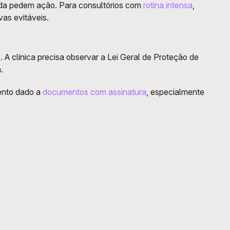
da pedem ação. Para consultórios com 
rotina intensa
, 
as evitáveis.
 clínica precisa observar a Lei Geral de Proteção de 
. 
ento dado a 
documentos com assinatura
, especialmente 