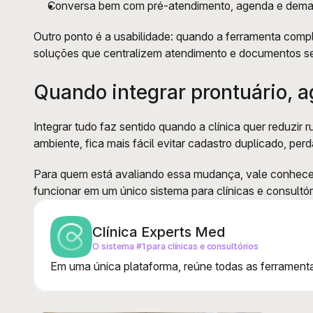
Conversa bem com pré-atendimento, agenda e demais 
Outro ponto é a usabilidade: quando a ferramenta complic
soluções que centralizem atendimento e documentos s
Quando integrar prontuário, a
Integrar tudo faz sentido quando a clínica quer reduzi
ambiente, fica mais fácil evitar cadastro duplicado, per
Para quem está avaliando essa mudança, vale conhecer
funcionar em um único sistema para clínicas e consultór
Clínica Experts Med
O sistema #1 para clínicas e consultórios
Em uma única plataforma, reúne todas as ferramentas