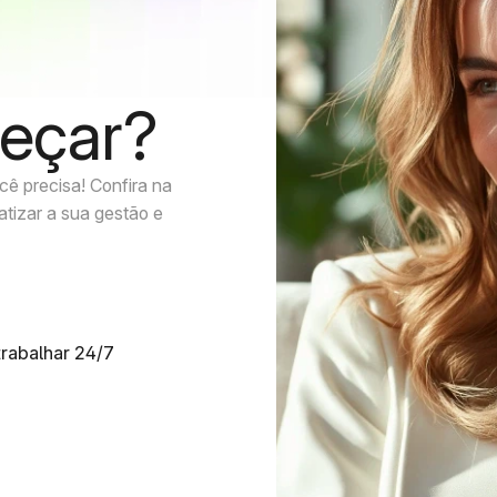
eçar?
ê precisa! Confira na
atizar a sua gestão e
trabalhar 24/7