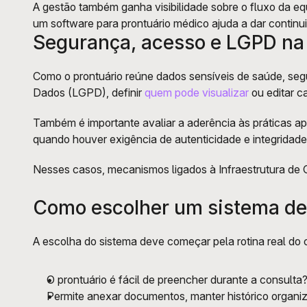
A gestão também ganha visibilidade sobre o fluxo da 
um software para prontuário médico ajuda a dar continu
Segurança, acesso e LGPD na r
Como o prontuário reúne dados sensíveis de saúde, segu
Dados (LGPD), definir 
quem pode visualizar
 ou editar 
Também é importante avaliar a aderência às práticas a
quando houver exigência de autenticidade e integridade
Nesses casos, mecanismos ligados à Infraestrutura de C
Como escolher um sistema de 
A escolha do sistema deve começar pela rotina real do c
O prontuário é fácil de preencher durante a consulta?
Permite anexar documentos, manter histórico organiza