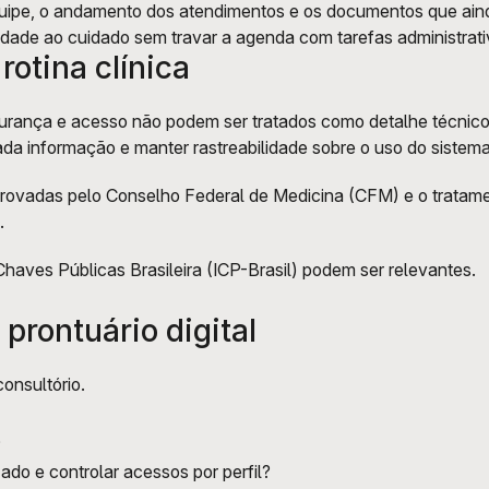
equipe, o andamento dos atendimentos e os documentos que ain
idade ao cuidado sem travar a agenda com tarefas administrativ
otina clínica
rança e acesso não podem ser tratados como detalhe técnico. A
cada informação e manter rastreabilidade sobre o uso do sistema
provadas pelo Conselho Federal de Medicina (CFM) e o tratam
. 
haves Públicas Brasileira (ICP-Brasil) podem ser relevantes.
prontuário digital
onsultório. 
 
do e controlar acessos por perfil? 