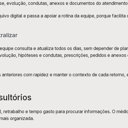
nese, evolução, condutas, anexos e documentos do atendimento.
 digital e passa a apoiar a rotina da equipe, porque facilita o
ralizar
 equipe consulta e atualiza todos os dias, sem depender de plan
 evolução, hipóteses e condutas, prescrições, pedidos e anexos
anteriores com rapidez e manter o contexto de cada retorno, ev
sultórios
, retrabalho e tempo gasto para procurar informações. O médic
mais organizada. 