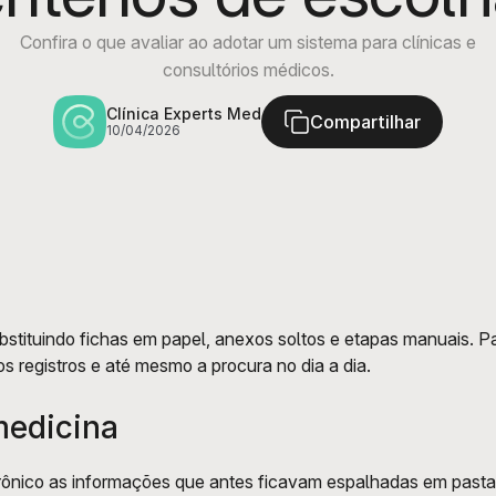
Confira o que avaliar ao adotar um sistema para clínicas e
consultórios médicos.
Clínica Experts Med
Compartilhar
10/04/2026
 substituindo fichas em papel, anexos soltos e etapas manuais. Pa
s registros e até mesmo a procura no dia a dia.
 medicina
trônico as informações que antes ficavam espalhadas em pastas