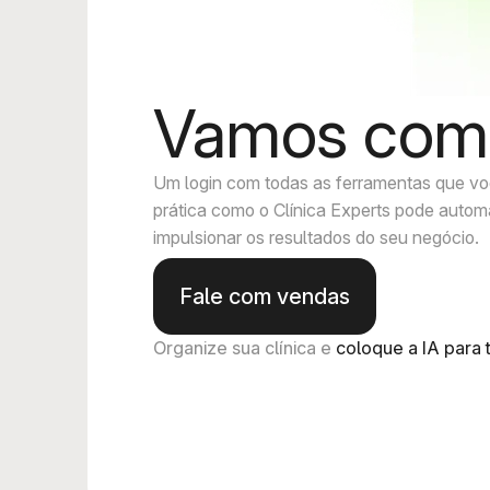
Vamos com
Um login com todas as ferramentas que voc
prática como o Clínica Experts pode autom
impulsionar os resultados do seu negócio.
Fale com vendas
Organize sua clínica e 
coloque a IA para 