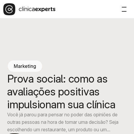
Marketing
Prova social: como as
avaliações positivas
impulsionam sua clínica
Você já parou para pensar no poder das opiniões de
outras pessoas na hora de tomar uma decisão? Seja
escolhendo um restaurante, um produto ou um