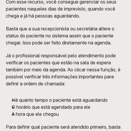
Com esse recurso, você consegue gerenciar os seus 
pacientes naqueles dias de imprevisto, quando você 
chega e já há pessoas aguardando.
Basta que a sua recepcionista ou secretária altere o 
status do paciente no sistema assim que o paciente 
chegar. Isso pode ser feito diretamente na agenda.
Já o profissional responsável pelo atendimento pode 
verificar os pacientes que estão na sala de espera 
também por meio da agenda. Ao clicar nessa função, é 
possível verificar três informações importantes para 
definir a ordem de chamada:
Há quanto tempo o paciente está aguardando
O horário que está agendado para ele
A hora que ele chegou  
Para definir qual paciente será atendido primeiro, basta 