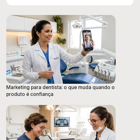
Marketing para dentista: o que muda quando o
produto é confiança