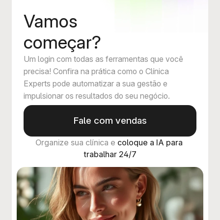
Vamos
começar?
Um login com todas as ferramentas que você
precisa! Confira na prática como o Clínica
Experts pode automatizar a sua gestão e
impulsionar os resultados do seu negócio.
Fale com vendas
Organize sua clínica e 
coloque a IA para 
trabalhar 24/7