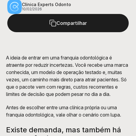
principais prós e contras para decidir com segurança.
Clínica Experts Odonto
10/02/2026
Compartilhar
A ideia de entrar em uma franquia odontológica é 
atraente por reduzir incertezas. Você recebe uma marca 
conhecida, um modelo de operação testado e, muitas 
vezes, um caminho mais direto para atrair pacientes. Só 
que o pacote vem com regras, custos recorrentes e 
limites de decisão que podem pesar no dia a dia.
Antes de escolher entre uma clínica própria ou uma 
franquia odontológica, vale olhar o cenário com lupa. 
Existe demanda, mas também há 