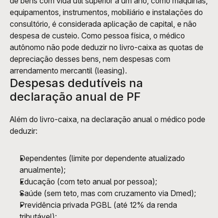
de bens com vida útil superior a um ano, como máquinas, 
equipamentos, instrumentos, mobiliário e instalações do 
consultório, é considerada aplicação de capital, e não 
despesa de custeio. Como pessoa física, o médico 
autônomo não pode deduzir no livro-caixa as quotas de 
depreciação desses bens, nem despesas com 
arrendamento mercantil (leasing).
Despesas dedutíveis na 
declaração anual de PF
Além do livro-caixa, na declaração anual o médico pode 
deduzir:
Dependentes (limite por dependente atualizado 
anualmente);
Educação (com teto anual por pessoa);
Saúde (sem teto, mas com cruzamento via Dmed);
Previdência privada PGBL (até 12% da renda 
tributável);