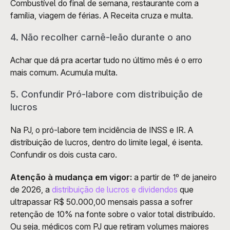
Combustível do final de semana, restaurante com a 
família, viagem de férias. A Receita cruza e multa.
4. Não recolher carnê-leão durante o ano
Achar que dá pra acertar tudo no último mês é o erro 
mais comum. Acumula multa.
5. Confundir Pró-labore com distribuição de 
lucros
Na PJ, o pró-labore tem incidência de INSS e IR. A 
distribuição de lucros, dentro do limite legal, é isenta. 
Confundir os dois custa caro.
Atenção à mudança em vigor:
 a partir de 1º de janeiro 
de 2026, a 
distribuição de lucros e dividendos
 que 
ultrapassar R$ 50.000,00 mensais passa a sofrer 
retenção de 10% na fonte sobre o valor total distribuído. 
Ou seja, médicos com PJ que retiram volumes maiores 