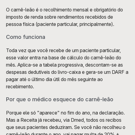
O carnê-leão é o recolhimento mensal e obrigatório do 
imposto de renda sobre rendimentos recebidos de 
pessoa física (paciente particular, principalmente).
Como funciona
Toda vez que você recebe de um paciente particular, 
esse valor entra na base de cálculo do carnê-leão do 
mês. Aplica-se a tabela progressiva, descontam-se as 
despesas dedutíveis do livro-caixa e gera-se um DARF a 
pagar até o último dia útil do mês seguinte ao 
recebimento.
Por que o médico esquece do carnê-leão
Porque ele só "aparece" no fim do ano, na declaração. 
Mas a Receita já recebeu, via Dmed, todos os recibos 
que seus pacientes deduziram. Se você não recolheu o 
carnê-leão durante o ano, vai pagar multa de 20% + 