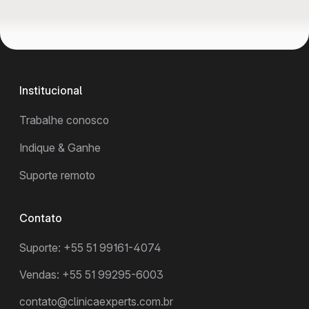
Institucional
Trabalhe conosco
Indique & Ganhe
Suporte remoto
Contato
Suporte: +55 51 99161-4074
Vendas: +55 51 99295-6003
contato@clinicaexperts.com.br