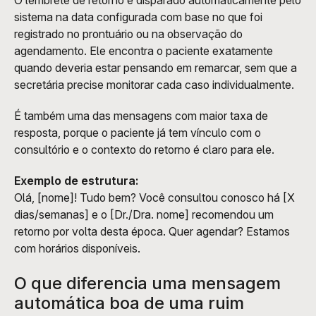
O lembrete de retorno é disparado automaticamente pelo 
sistema na data configurada com base no que foi 
registrado no prontuário ou na observação do 
agendamento. Ele encontra o paciente exatamente 
quando deveria estar pensando em remarcar, sem que a 
secretária precise monitorar cada caso individualmente.
É também uma das mensagens com maior taxa de 
resposta, porque o paciente já tem vínculo com o 
consultório e o contexto do retorno é claro para ele.
Exemplo de estrutura:
Olá, [nome]! Tudo bem? Você consultou conosco há [X 
dias/semanas] e o [Dr./Dra. nome] recomendou um 
retorno por volta desta época. Quer agendar? Estamos 
com horários disponíveis.
O que diferencia uma mensagem 
automática boa de uma ruim