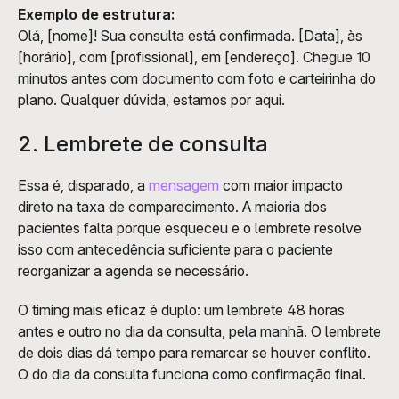
Exemplo de estrutura:
Olá, [nome]! Sua consulta está confirmada. [Data], às 
[horário], com [profissional], em [endereço]. Chegue 10 
minutos antes com documento com foto e carteirinha do 
plano. Qualquer dúvida, estamos por aqui.
2. Lembrete de consulta
Essa é, disparado, a 
mensagem
 com maior impacto 
direto na taxa de comparecimento. A maioria dos 
pacientes falta porque esqueceu e o lembrete resolve 
isso com antecedência suficiente para o paciente 
reorganizar a agenda se necessário.
O timing mais eficaz é duplo: um lembrete 48 horas 
antes e outro no dia da consulta, pela manhã. O lembrete 
de dois dias dá tempo para remarcar se houver conflito. 
O do dia da consulta funciona como confirmação final.