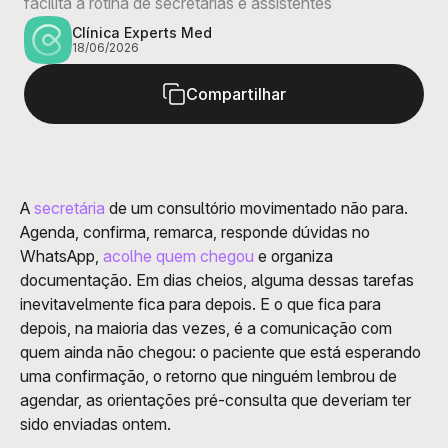
facilita a rotina de secretárias e assistentes
Clínica Experts Med
18/06/2026
Compartilhar
A 
secretária
 de um consultório movimentado não para. 
Agenda, confirma, remarca, responde dúvidas no 
WhatsApp, 
acolhe quem chegou
 e organiza 
documentação. Em dias cheios, alguma dessas tarefas 
inevitavelmente fica para depois. E o que fica para 
depois, na maioria das vezes, é a comunicação com 
quem ainda não chegou: o paciente que está esperando 
uma confirmação, o retorno que ninguém lembrou de 
agendar, as orientações pré-consulta que deveriam ter 
sido enviadas ontem.