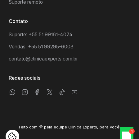
Suporte remoto
Contato
Suporte: +55 51 99161-4074
Vendas: +55 51 99295-6003
contato@clinicaexperts.com.br
Redes sociais
Feito com 💜 pela equipe Clínica Experts, para você!
1